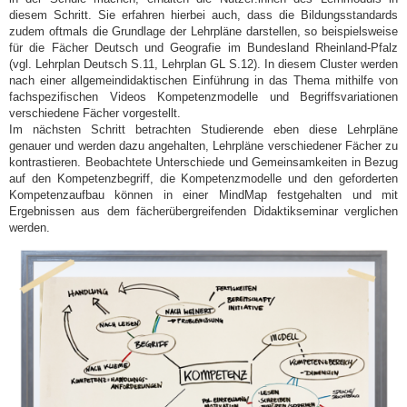
diesem Schritt. Sie erfahren hierbei auch, dass die Bildungsstandards
zudem oftmals die Grundlage der Lehrpläne darstellen, so beispielsweise
für die Fächer Deutsch und Geografie im Bundesland Rheinland-Pfalz
(vgl. Lehrplan Deutsch S.11, Lehrplan GL S.12). In diesem Cluster werden
nach einer allgemeindidaktischen Einführung in das Thema mithilfe von
fachspezifischen Videos Kompetenzmodelle und Begriffsvariationen
verschiedene Fächer vorgestellt.
Im nächsten Schritt betrachten Studierende eben diese Lehrpläne
genauer und werden dazu angehalten, Lehrpläne verschiedener Fächer zu
kontrastieren. Beobachtete Unterschiede und Gemeinsamkeiten in Bezug
auf den Kompetenzbegriff, die Kompetenzmodelle und den geforderten
Kompetenzaufbau können in einer MindMap festgehalten und mit
Ergebnissen aus dem fächerübergreifenden Didaktikseminar verglichen
werden.