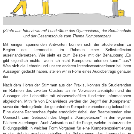
(Zitate aus Interviews mit Lehrkräften des Gymnasiums, der Berufsschule
und der Gesamtschule zum Thema Kompetenzen)
Mit einigen spannenden Antworten können sich die Studierenden zu
Beginn des Lernmoduls im Rahmen einer Selbstreflexion
auseinandersetzen. Wie sieht es zum Beispiel mit der Behauptung „Es
gibt eigentlich nichts, worin ich nicht Kompetenz erlernen kann.“ aus?
Was sich die Lehrerin und unsere anderen Interviewpartner:innen bei ihren
Aussagen gedacht haben, stellen wir in Form eines Audiobeitrags genauer
dar.
Nach dem Hören der Stimmen aus der Praxis, können die Studierenden
im Rahmen des zweiten Clusters an ihr Vorwissen anknüpfen und die
Aussagen der Lehrkräfte mit wissenschaftlich fundierten Informationen
abgleichen. Mithilfe von Erklärvideos werden der Begriff der „Kompetenz“
sowie die Hintergründe der geforderten Kompetenzorientierung beleuchtet.
Eine eigene Rechercheaufgabe ermöglicht dabei, den Bearbeitenden eine
Übersicht zum Gebrauch des Begriffs „Kompetenzen“ in den eigenen
Fächern zu erlangen. Auch Antworten auf die Frage, welche Instanzen der
Bildungspolitik in welcher Form Vorgaben für eine Kompetenzorientierung
in der Schule machen, erhalten die Nutzer:innen des Lernmoduls in