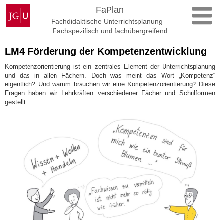
Zum
Johannes
FaPlan
Inhalt
Gutenberg-
Fachdidaktische Unterrichtsplanung –
springen
Universität
Fachspezifisch und fachübergreifend
Mainz
LM4 Förderung der Kompetenzentwicklung
Kompetenzorientierung ist ein zentrales Element der Unterrichtsplanung
und das in allen Fächern. Doch was meint das Wort „Kompetenz“
eigentlich? Und warum brauchen wir eine Kompetenzorientierung? Diese
Fragen haben wir Lehrkräften verschiedener Fächer und Schulformen
gestellt.