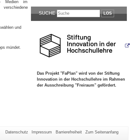
le) Medien im
 verschiedene
SUCHE
LOS
uswählen und
hops mündet.
Das Projekt "FaPlan" wird von der Stiftung
Innovation in der Hochschullehre im Rahmen
der Ausschreibung "Freiraum" gefördert.
Datenschutz
Impressum
Barrierefreiheit
Zum Seitenanfang