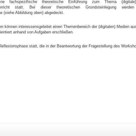
ne fachspezifische theoretische Einführung zum Thema (digita
terricht statt. Bei dieser theoretischen Grundsteinlegung werden
 (siehe Abbildung oben) abgedeckt.
en können interessensgeleitet einen Themenbereich der (digitalen) Medien a
rientiert anhand von Aufgaben erschließen.
 Reflexionsphase statt, die in der Beantwortung der Fragestellung des Works