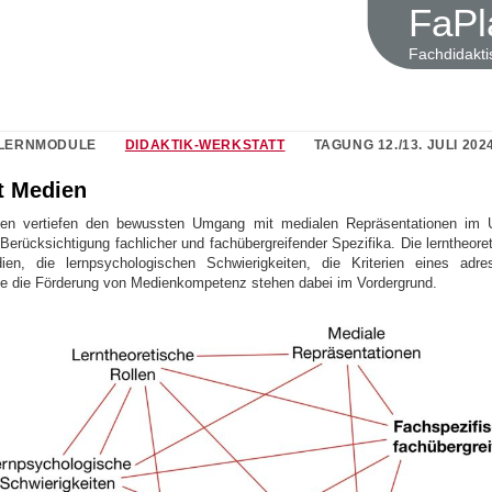
FaPl
Fachdidakti
LERNMODULE
DIDAKTIK-WERKSTATT
TAGUNG 12./13. JULI 202
t Medien
den vertiefen den bewussten Umgang mit medialen Repräsentationen im Un
Berücksichtigung fachlicher und fachübergreifender Spezifika. Die lerntheore
edien, die lernpsychologischen Schwierigkeiten, die Kriterien eines adr
e die Förderung von Medienkompetenz stehen dabei im Vordergrund.