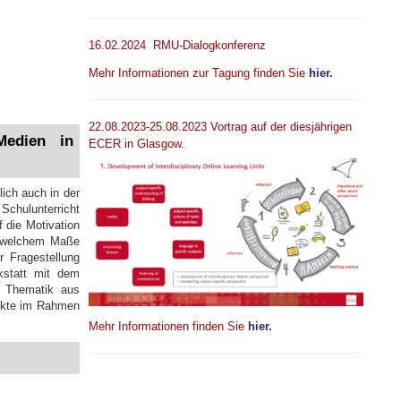
16.02.2024 RMU-Dialogkonferenz
Mehr Informationen zur Tagung finden Sie
hier.
22.08.2023-25.08.2023 Vortrag auf der diesjährigen
Medien in
ECER in Glasgow.
lich auch in der
Schulunterricht
 die Motivation
in welchem Maße
r Fragestellung
kstatt mit dem
r Thematik aus
unkte im Rahmen
Mehr Informationen finden Sie
hier.